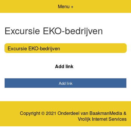
Menu +
Excursie EKO-bedrijven
Excursie EKO-bedrijven
Add link
Add link
Copyright © 2021 Onderdeel van
BaakmanMedia
&
Vrolijk Internet Services